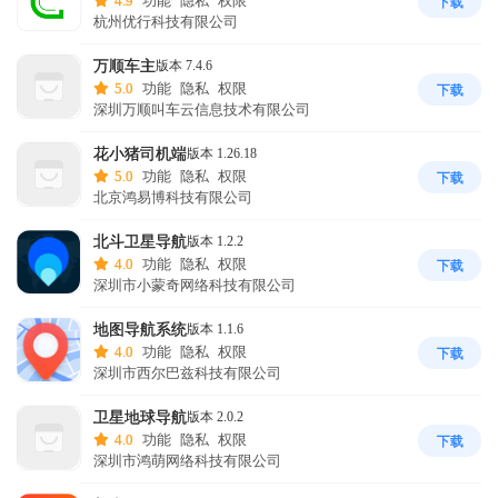
4.9
功能
隐私
权限
下载
杭州优行科技有限公司
万顺车主
版本 7.4.6
5.0
功能
隐私
权限
下载
深圳万顺叫车云信息技术有限公司
花小猪司机端
版本 1.26.18
5.0
功能
隐私
权限
下载
北京鸿易博科技有限公司
北斗卫星导航
版本 1.2.2
4.0
功能
隐私
权限
下载
深圳市小蒙奇网络科技有限公司
地图导航系统
版本 1.1.6
4.0
功能
隐私
权限
下载
深圳市西尔巴兹科技有限公司
卫星地球导航
版本 2.0.2
4.0
功能
隐私
权限
下载
深圳市鸿萌网络科技有限公司