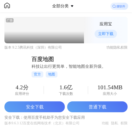
全部分类
百度手机助手
应用宝
下载
你想要的
百度地图
免费下载
立即下载
版本 9.2.5
腾讯科技（深圳）有限公司
功能
隐私
权限
百度地图
科技让出行更简单，智能地图全新升级。
官方
地图
4.2分
1.6亿
101.54MB
应用评分
下载次数
应用大小
安全下载
普通下载
安全下载：使用百度手机助手为您安全下载应用
版本9.6.3.12
百度在线网络技术（北京）有限公司
功能
隐私
权限