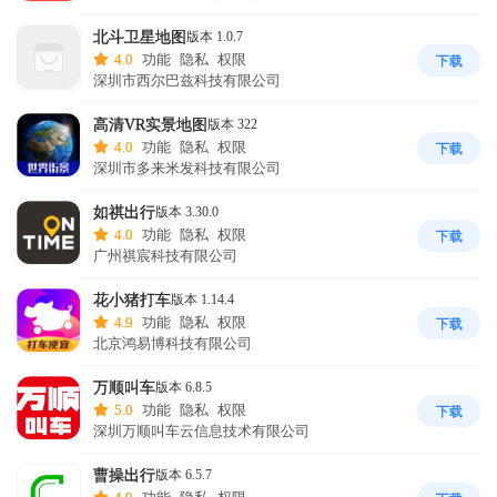
北斗卫星地图
版本 1.0.7
4.0
功能
隐私
权限
下载
深圳市西尔巴兹科技有限公司
高清VR实景地图
版本 322
4.0
功能
隐私
权限
下载
深圳市多来米发科技有限公司
如祺出行
版本 3.30.0
4.0
功能
隐私
权限
下载
广州祺宸科技有限公司
花小猪打车
版本 1.14.4
4.9
功能
隐私
权限
下载
北京鸿易博科技有限公司
万顺叫车
版本 6.8.5
5.0
功能
隐私
权限
下载
深圳万顺叫车云信息技术有限公司
曹操出行
版本 6.5.7