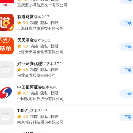
重庆度小满信息技术有限公司
有道财富
版本 2.9.7
5.0
功能
隐私
权限
下载
上海峄鑫网络科技有限公司
天天基金
版本 6.8.11
4.8
功能
隐私
权限
下载
上海天天基金销售有限公司
兴业证券优理宝
版本 5.7.9
4.9
功能
隐私
权限
下载
兴业证券股份有限公司
中国银河证券
版本 6.9.0
4.7
功能
隐私
权限
下载
中国银河证券股份有限公司
T3出行
版本 2.1.47
4.0
功能
隐私
权限
下载
南京领行科技股份有限公司