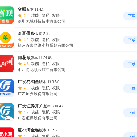
省呗
版本 11.4.1
4.9
功能
隐私
权限
下载
深圳无域科技技术有限公司
奇富借条
版本 2.6.2
4.9
功能
隐私
权限
下载
福州奇富网络小额贷款有限公司
同花顺
版本 11.56.03
4.6
功能
隐私
权限
下载
浙江同花顺云软件有限公司
广发易淘金
版本 13.3.5.0
4.9
功能
隐私
权限
下载
广发证券股份有限公司
广发证券开户
版本 3.10.43
4.9
功能
隐私
权限
下载
广发证券股份有限公司
度小满金融
版本 11.2.5
4.0
功能
隐私
权限
下载