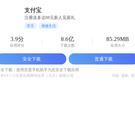
支付宝
注册送多达88元新人见面礼
官方
便捷生活
3.9分
8.6亿
85.29MB
应用评分
下载次数
应用大小
安全下载
普通下载
安全下载：使用百度手机助手为您安全下载应用
本9.6.3.12
百度在线网络技术（北京）有限公司
功能
隐私
权