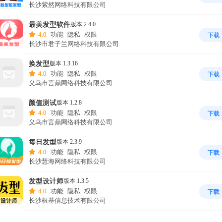
长沙紫然网络科技有限公司
最美发型软件
版本 2.4.0
4.0
功能
隐私
权限
下载
长沙市君子兰网络科技有限公司
换发型
版本 1.3.16
4.0
功能
隐私
权限
下载
义乌市言鼎网络科技有限公司
颜值测试
版本 1.2.8
4.0
功能
隐私
权限
下载
义乌市言鼎网络科技有限公司
每日发型
版本 2.3.9
4.0
功能
隐私
权限
下载
长沙慧海网络科技有限公司
发型设计师
版本 1.3.5
4.0
功能
隐私
权限
下载
长沙根基信息技术有限公司