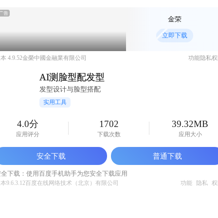
金荣
立即下载
本 4.9.52
金榮中國金融業有限公司
功能
隐私
权
AI测脸型配发型
发型设计与脸型搭配
实用工具
4.0分
1702
39.32MB
应用评分
下载次数
应用大小
安全下载
普通下载
安全下载：使用百度手机助手为您安全下载应用
本9.6.3.12
百度在线网络技术（北京）有限公司
功能
隐私
权