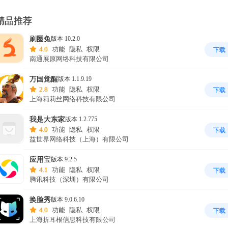
相机功能进行发型设计与脸型搭配换发型。
精品推荐
刷圈兔
版本 10.2.0
4.0
功能
隐私
权限
下载
南通展原网络科技有限公司
万国觉醒
版本 1.1.9.19
2.8
功能
隐私
权限
下载
上海莉莉丝网络科技有限公司
我是大东家
版本 1.2.775
4.0
功能
隐私
权限
下载
益世界网络科技（上海）有限公司
应用宝
版本 9.2.5
4.1
功能
隐私
权限
下载
腾讯科技（深圳）有限公司
换脸秀
版本 9.0.6.10
4.0
功能
隐私
权限
下载
上海折耳根信息科技有限公司