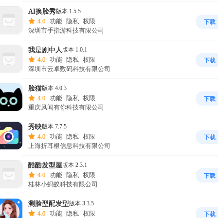
AI换脸秀
版本 1.5.5
4.0
功能
隐私
权限
下载
深圳市手指游科技有限公司
我是剧中人
版本 1.0.1
4.0
功能
隐私
权限
下载
深圳市云卓数码科技有限公司
脸猫
版本 4.0.3
4.0
功能
隐私
权限
下载
重庆风闻有你科技有限公司
秀映
版本 7.7.5
4.0
功能
隐私
权限
下载
上海折耳根信息科技有限公司
酷酷发型屋
版本 2.3.1
4.0
功能
隐私
权限
下载
桂林小蚂蚁科技有限公司
测脸型配发型
版本 3.3.5
4.0
功能
隐私
权限
下载