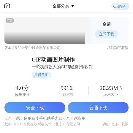
全部分类
百度手机助手
金荣
下载
你想要的
GIF动画图片制作
免费下载
立即下载
版本 4.9.52
金榮中國金融業有限公司
功能
隐私
权限
GIF动画图片制作
一款功能强大的GIF动图制作软件
摄影美图
4.0分
5916
20.23MB
应用评分
下载次数
应用大小
安全下载
普通下载
安全下载：使用百度手机助手为您安全下载应用
版本9.6.3.12
百度在线网络技术（北京）有限公司
功能
隐私
权限