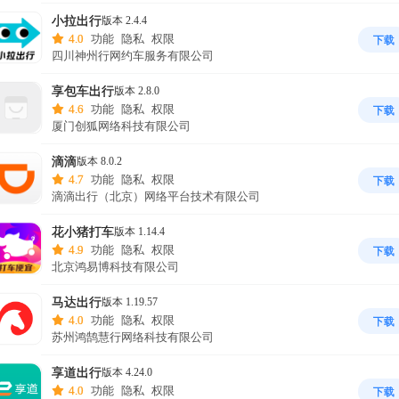
方QQ 2群：929620379
小拉出行
版本 2.4.4
4.0
功能
隐私
权限
下载
四川神州行网约车服务有限公司
享包车出行
版本 2.8.0
4.6
功能
隐私
权限
下载
厦门创狐网络科技有限公司
滴滴
版本 8.0.2
4.7
功能
隐私
权限
下载
滴滴出行（北京）网络平台技术有限公司
花小猪打车
版本 1.14.4
4.9
功能
隐私
权限
下载
北京鸿易博科技有限公司
马达出行
版本 1.19.57
4.0
功能
隐私
权限
下载
苏州鸿鹄慧行网络科技有限公司
享道出行
版本 4.24.0
4.0
功能
隐私
权限
下载