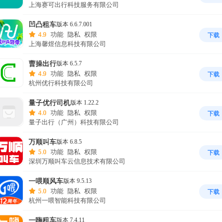
上海赛可出行科技服务有限公司
凹凸租车
版本 6.6.7.001
4.9
功能
隐私
权限
下载
上海馨煜信息科技有限公司
曹操出行
版本 6.5.7
4.9
功能
隐私
权限
下载
杭州优行科技有限公司
量子优行司机
版本 1.22.2
4.0
功能
隐私
权限
下载
量子出行（广州）科技有限公司
万顺叫车
版本 6.8.5
5.0
功能
隐私
权限
下载
深圳万顺叫车云信息技术有限公司
一喂顺风车
版本 9.5.13
5.0
功能
隐私
权限
下载
杭州一喂智能科技有限公司
一嗨租车
版本 7.4.11