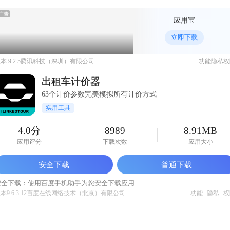
应用宝
立即下载
本 9.2.5
腾讯科技（深圳）有限公司
功能
隐私
权
出租车计价器
63个计价参数完美模拟所有计价方式
实用工具
4.0分
8989
8.91MB
应用评分
下载次数
应用大小
安全下载
普通下载
安全下载：使用百度手机助手为您安全下载应用
本9.6.3.12
百度在线网络技术（北京）有限公司
功能
隐私
权