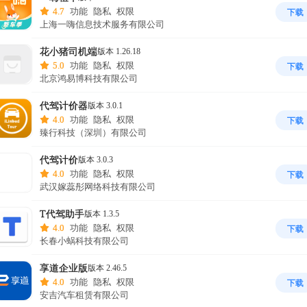
4.7
功能
隐私
权限
下载
上海一嗨信息技术服务有限公司
花小猪司机端
版本 1.26.18
5.0
功能
隐私
权限
下载
北京鸿易博科技有限公司
代驾计价器
版本 3.0.1
4.0
功能
隐私
权限
下载
臻行科技（深圳）有限公司
代驾计价
版本 3.0.3
4.0
功能
隐私
权限
下载
武汉嫁蕊彤网络科技有限公司
T代驾助手
版本 1.3.5
4.0
功能
隐私
权限
下载
长春小蜗科技有限公司
享道企业版
版本 2.46.5
4.0
功能
隐私
权限
下载
安吉汽车租赁有限公司