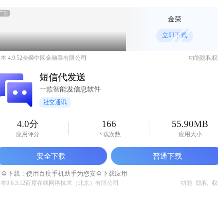
金荣
立即下载
本 4.9.52
金榮中國金融業有限公司
功能
隐私
权
短信代发送
一款智能发信息软件
社交通讯
4.0分
166
55.90MB
应用评分
下载次数
应用大小
安全下载
普通下载
安全下载：使用百度手机助手为您安全下载应用
本9.6.3.12
百度在线网络技术（北京）有限公司
功能
隐私
权