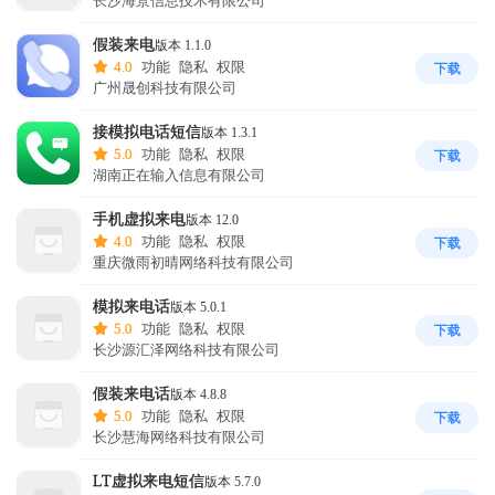
长沙海景信息技术有限公司
假装来电
版本 1.1.0
4.0
功能
隐私
权限
下载
广州晟创科技有限公司
接模拟电话短信
版本 1.3.1
5.0
功能
隐私
权限
下载
湖南正在输入信息有限公司
手机虚拟来电
版本 12.0
4.0
功能
隐私
权限
下载
重庆微雨初晴网络科技有限公司
模拟来电话
版本 5.0.1
5.0
功能
隐私
权限
下载
长沙源汇泽网络科技有限公司
假装来电话
版本 4.8.8
5.0
功能
隐私
权限
下载
长沙慧海网络科技有限公司
LT虚拟来电短信
版本 5.7.0