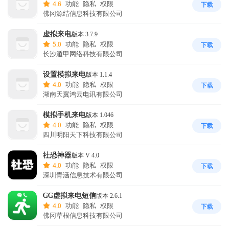
4.6
功能
隐私
权限
下载
佛冈源结信息科技有限公司
虚拟来电
版本 3.7.9
5.0
功能
隐私
权限
下载
长沙遁甲网络科技有限公司
设置模拟来电
版本 1.1.4
4.0
功能
隐私
权限
下载
湖南天翼鸿云电讯有限公司
模拟手机来电
版本 1.046
4.0
功能
隐私
权限
下载
四川明阳天下科技有限公司
社恐神器
版本 V 4.0
4.0
功能
隐私
权限
下载
深圳青涵信息技术有限公司
GG虚拟来电短信
版本 2.6.1
4.0
功能
隐私
权限
下载
佛冈草根信息科技有限公司