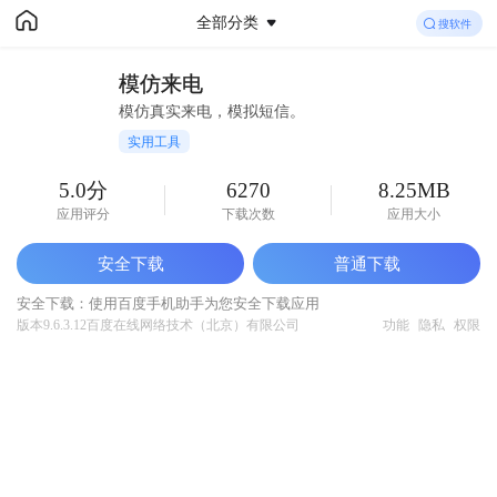
全部分类
百度手机助手
模仿来电
下载
你想要的
模仿来电
免费下载
模仿真实来电，模拟短信。
实用工具
5.0分
6270
8.25MB
应用评分
下载次数
应用大小
安全下载
普通下载
安全下载：使用百度手机助手为您安全下载应用
版本9.6.3.12
百度在线网络技术（北京）有限公司
功能
隐私
权限